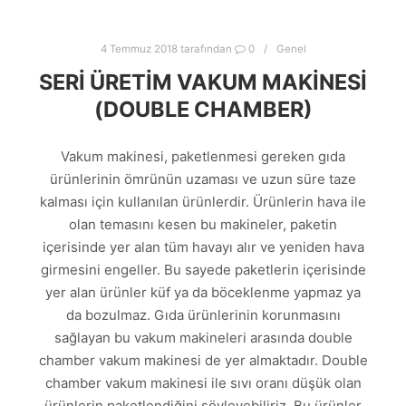
4 Temmuz 2018
tarafından
0
Genel
SERI ÜRETIM VAKUM MAKINESI
(DOUBLE CHAMBER)
Vakum makinesi, paketlenmesi gereken gıda
ürünlerinin ömrünün uzaması ve uzun süre taze
kalması için kullanılan ürünlerdir. Ürünlerin hava ile
olan temasını kesen bu makineler, paketin
içerisinde yer alan tüm havayı alır ve yeniden hava
girmesini engeller. Bu sayede paketlerin içerisinde
yer alan ürünler küf ya da böceklenme yapmaz ya
da bozulmaz. Gıda ürünlerinin korunmasını
sağlayan bu vakum makineleri arasında double
chamber vakum makinesi de yer almaktadır. Double
chamber vakum makinesi ile sıvı oranı düşük olan
ürünlerin paketlendiğini söyleyebiliriz. Bu ürünler