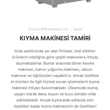
27 Ocak 2019
tarafından
0
Genel
KIYMA MAKINESI TAMIRI
Gıda sektöründe yer alan firmalar, imal ettikleri
ürünlerin niteliğine göre çeşitli makinelere ihtiyaç
duymaktadırlar. Bunlar arasında döner kesme
makinesi, hamur yoğurma makinesi, vakum
makinesi ve öğütücüleri sayabiliriz. Ancak özellikle
et ürünleri ile ilgili hizmet sunan işletmelerin kıyma
makinesi ihtiyacı bulunmaktadır. Ülkemizde kıyma,
yaygın olarak dana, koyun ve kuzu etinden elde
edilmektedir. Ancak kıyma elde edilecek etin
özelikleri kadar kıyma makinesinin de özellikleri