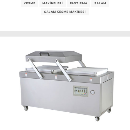
KESME
MAKINELERI
PASTIRMA
SALAM
SALAM KESME MAKINESI