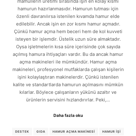
mamullerin üretimi sırasında işin en kolay kısmı
hamurun hazırlanmasıdır. Hamurun tutması için
özenli davranılırsa istenilen kıvamda hamur elde
edilebilir. Ancak işin en zor kısmı hamur açmadır.
Çünkü hamur açma hem beceri hem de kol kuvveti
isteyen bir işlemdir. Üstelik uzun süre almaktadır.
Oysa işletmelerin kısa süre içerisinde çok sayıda
açılmış hamura ihtiyaçları vardır. Bu da ancak hamur
açma makineleri ile mümkündür. Hamur açma
makineleri, profesyonel mutfaklarda çalışan kişilerin
işini kolaylaştıran makinelerdir. Çünkü istenilen
kalite ve standartlarda hamurun açılmasını mümkün
kılarlar. Böylece çalışanların yükünü azaltır ve
ürünlerin servisini hızlandırırlar. Peki,…
Daha fazla oku
DESTEK
GIDA
HAMUR AÇMA MAKINESI
HAMUR IŞI