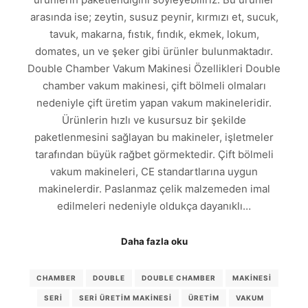
arasında ise; zeytin, susuz peynir, kırmızı et, sucuk,
tavuk, makarna, fıstık, fındık, ekmek, lokum,
domates, un ve şeker gibi ürünler bulunmaktadır.
Double Chamber Vakum Makinesi Özellikleri Double
chamber vakum makinesi, çift bölmeli olmaları
nedeniyle çift üretim yapan vakum makineleridir.
Ürünlerin hızlı ve kusursuz bir şekilde
paketlenmesini sağlayan bu makineler, işletmeler
tarafından büyük rağbet görmektedir. Çift bölmeli
vakum makineleri, CE standartlarına uygun
makinelerdir. Paslanmaz çelik malzemeden imal
edilmeleri nedeniyle oldukça dayanıklı…
Daha fazla oku
CHAMBER
DOUBLE
DOUBLE CHAMBER
MAKINESI
SERI
SERI ÜRETIM MAKINESI
ÜRETIM
VAKUM