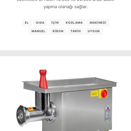
yapma olanağı sağlar.
EL
GIDA
IÇIN
KODLAMA
MAKINESI
MANUEL
RIBON
TARIH
UYGUN