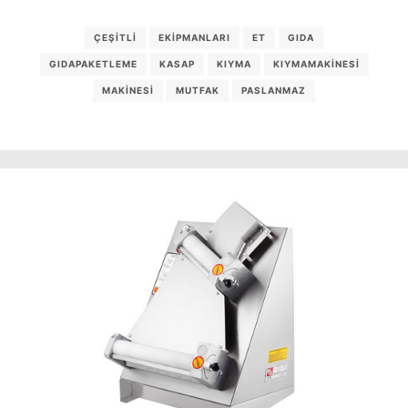
ÇEŞITLI
EKIPMANLARI
ET
GIDA
GIDAPAKETLEME
KASAP
KIYMA
KIYMAMAKINESI
MAKINESI
MUTFAK
PASLANMAZ