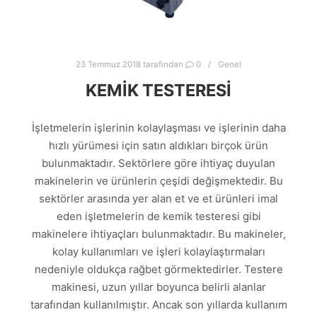
23 Temmuz 2018
tarafından
0
Genel
KEMIK TESTERESI
İşletmelerin işlerinin kolaylaşması ve işlerinin daha
hızlı yürümesi için satın aldıkları birçok ürün
bulunmaktadır. Sektörlere göre ihtiyaç duyulan
makinelerin ve ürünlerin çeşidi değişmektedir. Bu
sektörler arasında yer alan et ve et ürünleri imal
eden işletmelerin de kemik testeresi gibi
makinelere ihtiyaçları bulunmaktadır. Bu makineler,
kolay kullanımları ve işleri kolaylaştırmaları
nedeniyle oldukça rağbet görmektedirler. Testere
makinesi, uzun yıllar boyunca belirli alanlar
tarafından kullanılmıştır. Ancak son yıllarda kullanım