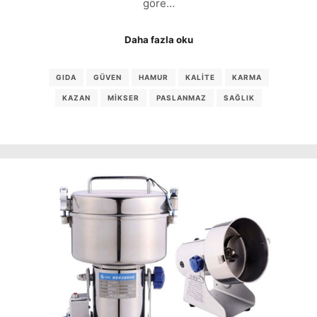
göre…
Daha fazla oku
GIDA
GÜVEN
HAMUR
KALITE
KARMA
KAZAN
MIKSER
PASLANMAZ
SAĞLIK