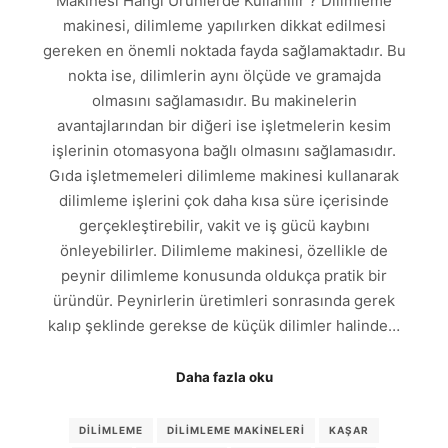
Makinesi Hangi Ürünlerde Kullanılır ? Dilimleme
makinesi, dilimleme yapılırken dikkat edilmesi
gereken en önemli noktada fayda sağlamaktadır. Bu
nokta ise, dilimlerin aynı ölçüde ve gramajda
olmasını sağlamasıdır. Bu makinelerin
avantajlarından bir diğeri ise işletmelerin kesim
işlerinin otomasyona bağlı olmasını sağlamasıdır.
Gıda işletmemeleri dilimleme makinesi kullanarak
dilimleme işlerini çok daha kısa süre içerisinde
gerçekleştirebilir, vakit ve iş gücü kaybını
önleyebilirler. Dilimleme makinesi, özellikle de
peynir dilimleme konusunda oldukça pratik bir
üründür. Peynirlerin üretimleri sonrasında gerek
kalıp şeklinde gerekse de küçük dilimler halinde…
Daha fazla oku
DILIMLEME
DILIMLEME MAKINELERI
KAŞAR