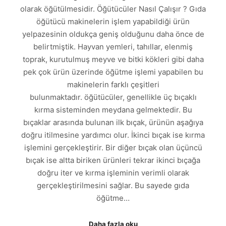
olarak öğütülmesidir. Öğütücüler Nasıl Çalışır ? Gıda
öğütücü makinelerin işlem yapabildiği ürün
yelpazesinin oldukça geniş olduğunu daha önce de
belirtmiştik. Hayvan yemleri, tahıllar, elenmiş
toprak, kurutulmuş meyve ve bitki kökleri gibi daha
pek çok ürün üzerinde öğütme işlemi yapabilen bu
makinelerin farklı çeşitleri
bulunmaktadır. öğütücüler, genellikle üç bıçaklı
kırma sisteminden meydana gelmektedir. Bu
bıçaklar arasında bulunan ilk bıçak, ürünün aşağıya
doğru itilmesine yardımcı olur. İkinci bıçak ise kırma
işlemini gerçekleştirir. Bir diğer bıçak olan üçüncü
bıçak ise altta biriken ürünleri tekrar ikinci bıçağa
doğru iter ve kırma işleminin verimli olarak
gerçekleştirilmesini sağlar. Bu sayede gıda
öğütme…
Daha fazla oku