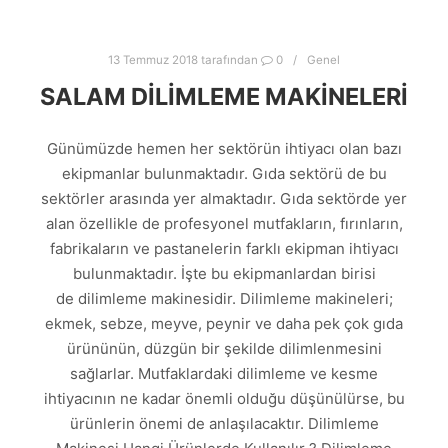
13 Temmuz 2018
tarafından
0
Genel
SALAM DILIMLEME MAKINELERI
Günümüzde hemen her sektörün ihtiyacı olan bazı
ekipmanlar bulunmaktadır. Gıda sektörü de bu
sektörler arasında yer almaktadır. Gıda sektörde yer
alan özellikle de profesyonel mutfakların, fırınların,
fabrikaların ve pastanelerin farklı ekipman ihtiyacı
bulunmaktadır. İşte bu ekipmanlardan birisi
de dilimleme makinesidir. Dilimleme makineleri;
ekmek, sebze, meyve, peynir ve daha pek çok gıda
ürününün, düzgün bir şekilde dilimlenmesini
sağlarlar. Mutfaklardaki dilimleme ve kesme
ihtiyacının ne kadar önemli olduğu düşünülürse, bu
ürünlerin önemi de anlaşılacaktır. Dilimleme