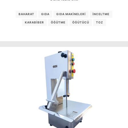
BAHARAT
GIDA
GIDA MAKINELERI
INCELTME
KARABIBER
ÖĞÜTME
ÖĞÜTÜCÜ
TOZ