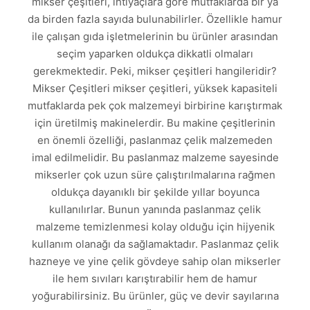
mikser çeşitleri, ihtiyaçlara göre mutfaklarda bir ya
da birden fazla sayıda bulunabilirler. Özellikle hamur
ile çalışan gıda işletmelerinin bu ürünler arasından
seçim yaparken oldukça dikkatli olmaları
gerekmektedir. Peki, mikser çeşitleri hangileridir?
Mikser Çeşitleri mikser çeşitleri, yüksek kapasiteli
mutfaklarda pek çok malzemeyi birbirine karıştırmak
için üretilmiş makinelerdir. Bu makine çeşitlerinin
en önemli özelliği, paslanmaz çelik malzemeden
imal edilmelidir. Bu paslanmaz malzeme sayesinde
mikserler çok uzun süre çalıştırılmalarına rağmen
oldukça dayanıklı bir şekilde yıllar boyunca
kullanılırlar. Bunun yanında paslanmaz çelik
malzeme temizlenmesi kolay olduğu için hijyenik
kullanım olanağı da sağlamaktadır. Paslanmaz çelik
hazneye ve yine çelik gövdeye sahip olan mikserler
ile hem sıvıları karıştırabilir hem de hamur
yoğurabilirsiniz. Bu ürünler, güç ve devir sayılarına