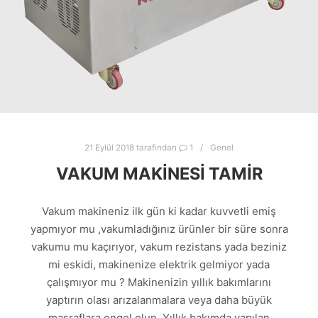
21 Eylül 2018
tarafından
1
Genel
VAKUM MAKINESI TAMIR
Vakum makineniz ilk gün ki kadar kuvvetli emiş
yapmıyor mu ,vakumladığınız ürünler bir süre sonra
vakumu mu kaçırıyor, vakum rezistans yada beziniz
mi eskidi, makinenize elektrik gelmiyor yada
çalışmıyor mu ? Makinenizin yıllık bakımlarını
yaptırın olası arızalanmalara veya daha büyük
masraflara engel olun. Yıllık bakımda yapılan