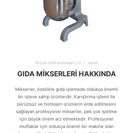
19 Eylül 2018
tarafından
0
Genel
GIDA MIKSERLERI HAKKINDA
Mikserler, özellikle gıda işlemede oldukça önemli
bir işleve sahip ürünlerdir. Karıştırma işlemi ile
pürüzsüz ve homojen ürünlerin elde edilmesini
sağlayan profesyonel mikserler, pek çok işletme
için büyük önem arz etmektedir. Profesyonel
mutfaklar için oldukça önemli bir makine olan