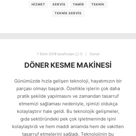
HIZMET
SERVIS
TAMIR
TEKNIK
TEKNIK SERVIS
7 Ekim 2018
tarafından
0
Genel
DÖNER KESME MAKINESI
Günümüzde hızla gelişen teknoloji, hayatımızın bir
parçası olmayı başardı. Özellikle işlerin çok daha
pratik şekilde yapılmasını ve zamandan tasarruf
etmemizi sağlaması nedeniyle, işimizi oldukça
kolaylaştırır hale geldi. Bu teknolojik gelişmeler,
gıda sektöründeki pek çok işletmeninde işini
kolaylaştırdı ve hem maddi anlamda hem de vakitten
tasarruf etmelerini sağladı. Teknolojinin bu