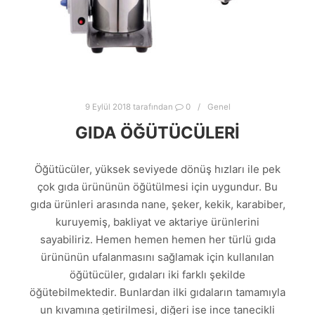
9 Eylül 2018
tarafından
0
Genel
GIDA ÖĞÜTÜCÜLERI
Öğütücüler, yüksek seviyede dönüş hızları ile pek
çok gıda ürününün öğütülmesi için uygundur. Bu
gıda ürünleri arasında nane, şeker, kekik, karabiber,
kuruyemiş, bakliyat ve aktariye ürünlerini
sayabiliriz. Hemen hemen hemen her türlü gıda
ürününün ufalanmasını sağlamak için kullanılan
öğütücüler, gıdaları iki farklı şekilde
öğütebilmektedir. Bunlardan ilki gıdaların tamamıyla
un kıvamına getirilmesi, diğeri ise ince tanecikli