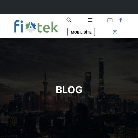
Ana menü
Ara
MOBIL SITE
BLOG